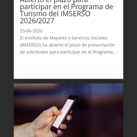
participar en el Programa de
Turismo del IMSERSO
2026/2027
23-06-2026
El Instituto de Mayores y Servicios Sociales
(IMSERSO) ha abierto el plazo de presentación
de solicitudes para participar en el Programa...