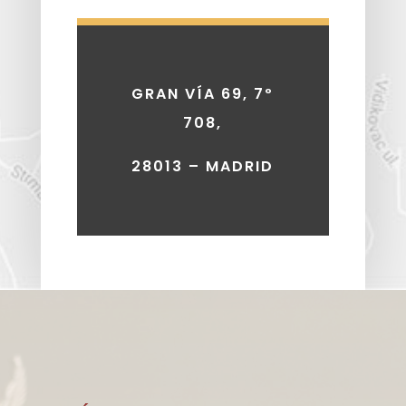
GRAN VÍA 69, 7º
708,
28013 – MADRID