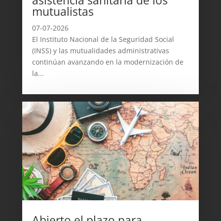
mutualistas
07-07-2026
El Instituto Nacional de la Seguridad Social
(INSS) y las mutualidades administrativas
continúan avanzando en la modernización de
la...
Abierto el plazo para