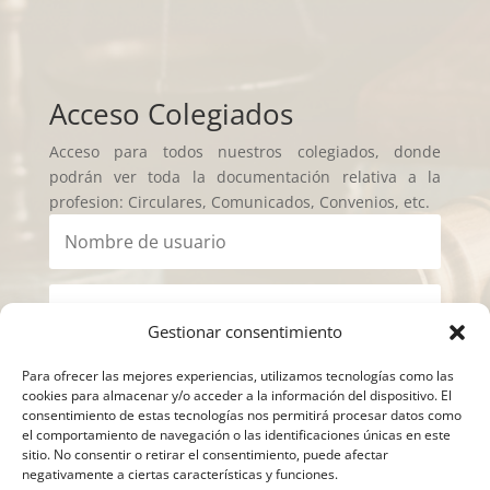
Acceso Colegiados
Acceso para todos nuestros colegiados, donde
podrán ver toda la documentación relativa a la
profesion: Circulares, Comunicados, Convenios, etc.
Gestionar consentimiento
Iniciar sesión
Para ofrecer las mejores experiencias, utilizamos tecnologías como las
cookies para almacenar y/o acceder a la información del dispositivo. El
consentimiento de estas tecnologías nos permitirá procesar datos como
el comportamiento de navegación o las identificaciones únicas en este
sitio. No consentir o retirar el consentimiento, puede afectar
negativamente a ciertas características y funciones.
Política de Privacidad