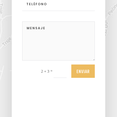
ENVIAR
=
2 + 3