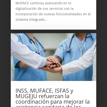
MUFACE continúa avanzando en la
digitalización de sus servicios con la
incorporación de nuevas funcionalidades en el
Sistema Integrado...
INSS, MUFACE, ISFAS y
MUGEJU refuerzan la
coordinación para mejorar la
asistencia sanitaria de los